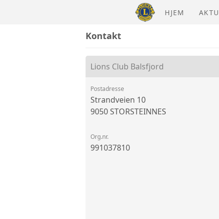
HJEM
AKTU
Kontakt
Lions Club Balsfjord
Postadresse
Strandveien 10
9050 STORSTEINNES
Org.nr.
991037810